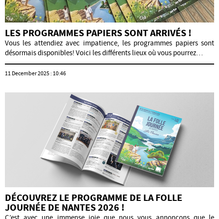
LES PROGRAMMES PAPIERS SONT ARRIVÉS !
Vous les attendiez avec impatience, les programmes papiers sont
désormais disponibles! Voici les différents lieux où vous pourrez…
11 December 2025 : 10:46
DÉCOUVREZ LE PROGRAMME DE LA FOLLE
JOURNÉE DE NANTES 2026 !
C’est avec une immense joie que nous vous annonçons que le