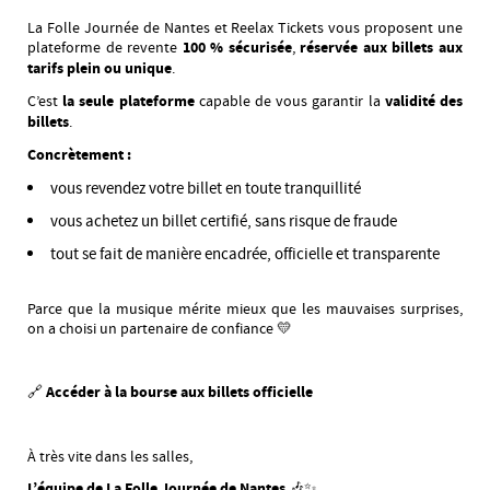
La Folle Journée de Nantes et Reelax Tickets vous proposent une
plateforme de revente
100 % sécurisée
,
réservée aux billets aux
tarifs plein ou unique
.
C’est
la seule plateforme
capable de vous garantir la
validité des
billets
.
Concrètement :
vous revendez votre billet en toute tranquillité
vous achetez un billet certifié, sans risque de fraude
tout se fait de manière encadrée, officielle et transparente
Parce que la musique mérite mieux que les mauvaises surprises,
on a choisi un partenaire de confiance 💛
🔗
Accéder à la bourse aux billets officielle
À très vite dans les salles,
L’équipe de La Folle Journée de Nantes
🎶✨