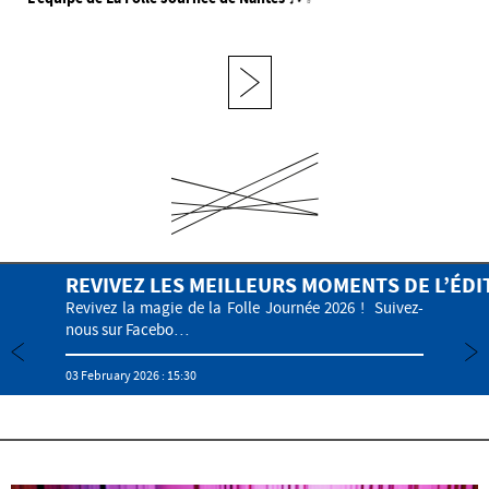
VAL AVEC LA GALERIE PHOTOS
REVIVEZ LES MEILLEURS MOMENTS DE L’ÉDI
Revivez la magie de la Folle Journée 2026 ! Suivez-
nous sur Facebo…
03 February 2026 : 15:30