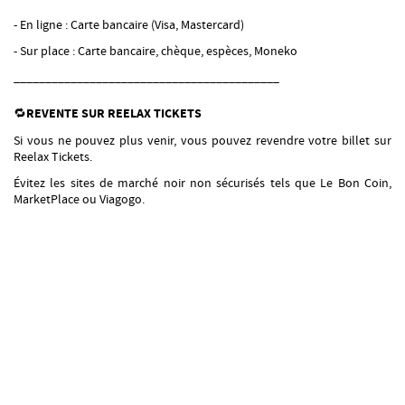
- En ligne : Carte bancaire (Visa, Mastercard)
- Sur place : Carte bancaire, chèque, espèces, Moneko
__________________________________________
🔁
REVENTE SUR REELAX TICKETS
Si vous ne pouvez plus venir, vous pouvez revendre votre billet sur
Reelax Tickets
.
Évitez les sites de marché noir non sécurisés tels que Le Bon Coin,
MarketPlace ou Viagogo.