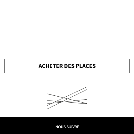
ACHETER DES PLACES
PLAN
NOUS SUIVRE
DU