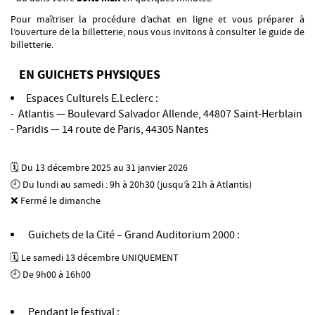
Pour maîtriser la procédure d’achat en ligne et vous préparer à
l’ouverture de la billetterie, nous vous invitons à consulter le guide de
billetterie.
EN GUICHETS PHYSIQUES
Espaces Culturels E.Leclerc :
- Atlantis — Boulevard Salvador Allende, 44807 Saint-Herblain
- Paridis — 14 route de Paris, 44305 Nantes
🗓️ Du 13 décembre 2025 au 31 janvier 2026
🕘 Du lundi au samedi : 9h à 20h30 (jusqu’à 21h à Atlantis)
❌ Fermé le dimanche
Guichets de la Cité – Grand Auditorium 2000 :
🗓️ Le samedi 13 décembre UNIQUEMENT
🕘 De 9h00 à 16h00
Pendant le festival :