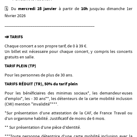
🗓️ Du
mercredi 28 janvier
à partir de
10h
jusqu’au dimanche 1er
février 2026
__________________________________________
📣 TARIFS
Chaque concert a son propre tarif, de 0 à 39 €.
Un billet est nécessaire pour chaque concert, y compris les concerts
gratuits en salle.
TARIF PLEIN (TP)
Pour les personnes de plus de 30 ans.
TARIFS RÉDUIT (TR), 50% du tarif plein
Pour les bénéficiaires des minimas sociaux*, les demandeur·euses
d'emploi*, les - 30 ans**, les détenteurs de la carte mobilité inclusion
(CMI) mention "invalidité"***.
*Sur présentation d’une attestation de la CAF, de France Travail ou
d’un organisme habilité. Justificatif de moins de 6 mois.
** Sur présentation d’une pièce d’identité.
***Toute personne détentrice d’une carte mobilité inclusion avec la