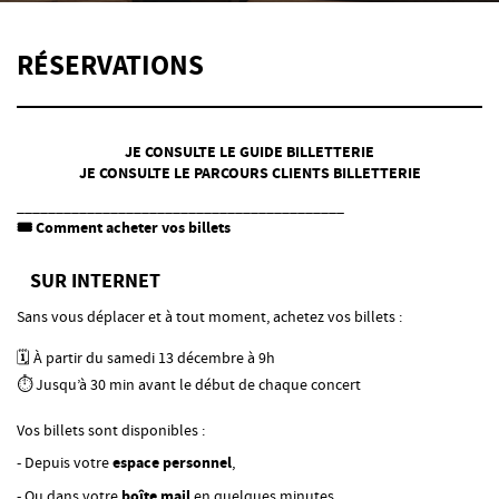
RÉSERVATIONS
JE CONSULTE LE GUIDE BILLETTERIE
JE CONSULTE LE PARCOURS CLIENTS BILLETTERIE
__________________________________________
🎟️ Comment acheter vos billets
SUR
INTERNET
Sans vous déplacer et à tout moment, achetez vos billets :
🗓️ À partir du samedi 13 décembre à 9h
⏱️ Jusqu’à 30 min avant le début de chaque concert
Vos billets sont disponibles :
- Depuis votre
espace personnel
,
- Ou dans votre
boîte mail
en quelques minutes.